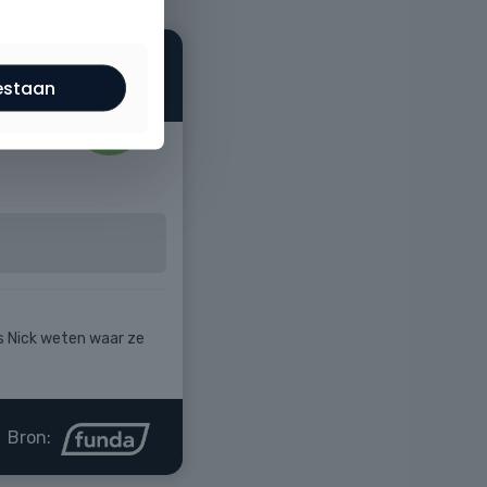
estaan