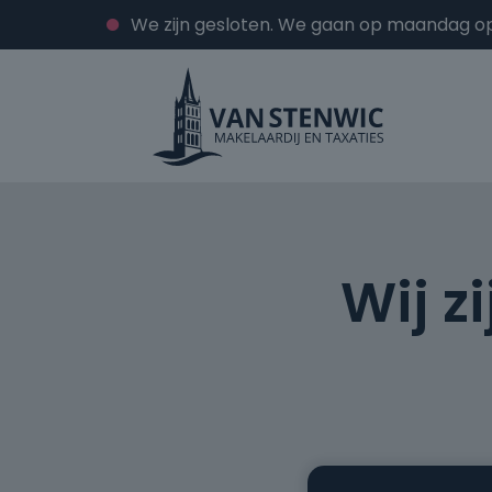
We zijn gesloten. We gaan op maandag o
Wij z