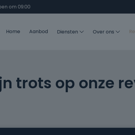
pen om 09:00
Home
Aanbod
Re
Diensten
Over ons
ijn trots op onze r