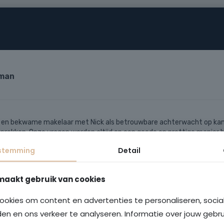
stemming
Detail
maakt gebruik van cookies
ookies om content en advertenties te personaliseren, soci
den en ons verkeer te analyseren. Informatie over jouw gebr