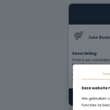
Toe
Deze website 
We gebruiken c
functies te bie