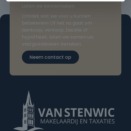
Laten we kennismaken
Ontdek wat we voor u kunnen
betekenen! Of het nu gaat om
aankoop, verkoop, taxatie of
hypotheek, laten we samen uw
vastgoeddoelen bereiken.
Neem contact op