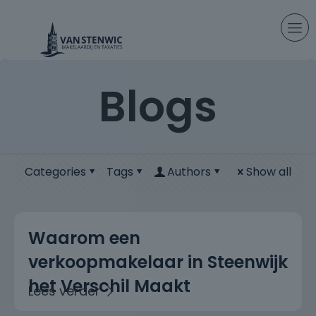
Blogs
Categories
Tags
Authors
Show all
Waarom een
verkoopmakelaar in Steenwijk
het Verschil Maakt