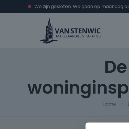
We zijn gesloten. We gaan op maandag o
De
woninginspe
Home