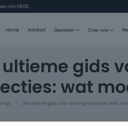
pen om 09:00
Home
Aanbod
Re
Diensten
Over ons
 ultieme gids v
cties: wat mo
Blogs
De ultieme gids voor woninginspecties: wat mo